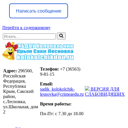
Написать сообщение
Перейти к содержимому
Искать...
Телефон:
+7 (36563)
Адрес:
296560,
9-81-15
Российская
Федерация,
Email:
Республика
sadik_kolokolchik-
ВЕРСИЯ ДЛЯ
Крым, Сакский
lesnovka@crimeaedu.ru
СЛАБОВИДЯЩИХ
район,
с.Лесновка,
Время работы:
ул.Школьная, дом
2
Пн-Пт: с 7.30 до 18.00