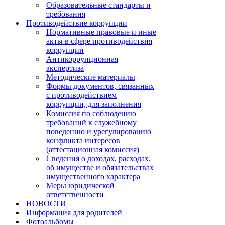
Образовательные стандарты и
требования
Противодействие коррупции
Нормативные правовые и иные
акты в сфере противодействия
коррупции
Антикоррупционная
экспертиза
Методические материалы
Формы документов, связанных
с противодействием
коррупции, для заполнения
Комиссия по соблюдению
требований к служебному
поведению и урегулированию
конфликта интересов
(аттестационная комиссия)
Сведения о доходах, расходах,
об имуществе и обязательствах
имущественного характера
Меры юридической
ответственности
НОВОСТИ
Информация для родителей
Фотоальбомы