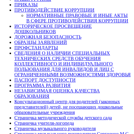
ПРИКАЗЫ
ПРОТИВОДЕЙСТВИЕ КОРРУПЦИИ
НОРМАТИВНЫЕ ПРАВОВЫЕ И ИНЫЕ АКТЫ
В СФЕРЕ ПРОТИВОДЕЙСТВИЯ КОРРУПЦИИ
ИСТОРИЧЕСКОЕ ПРОСВЕЩЕНИЕ
ДОШКОЛЬНИКОВ
ДОРОЖНАЯ БЕЗОПАСНОСТЬ
ОБРАЗЦЫ ЗАЯВЛЕНИЙ
ПРОФСТАНДАРТЫ
СВЕДЕНИЯ О НАЛИЧИИ СПЕЦИАЛЬНЫХ
ТЕХНИЧЕСКИХ СРЕДСТВ ОБУЧЕНИЯ
КОЛЛЕКТИВНОГО И ИНДИВИДУАЛЬНОГО
ПОЛЬЗОВАНИЯ ДЛЯ ИНВАЛИДОВ И ЛИЦ С
ОГРАНИЧЕННЫМИ ВОЗМОЖНОСТЯМИ ЗДОРОВЬЯ
ПАСПОРТ ДОСТУПНОСТИ
ПРОГРАММА РАЗВИТИЯ
НЕЗАВИСИМАЯ ОЦЕНКА КАЧЕСТВА
ОБРАЗОВАНИЯ
Консультационный центр для родителей (законных
представителей) детей, не посещающих дошкольные
образовательные учреждения
Страничка методической службы детского сада
Страничка учителя-логопеда
Страничка музыкального руководителя
Страничка музыкального руководителя Сергиенко М.С.