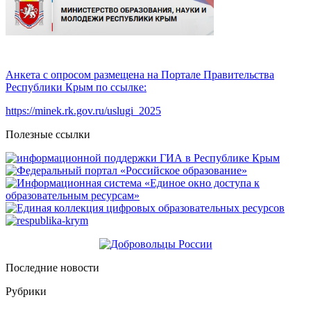
Анкета с опросом размещена на Портале Правительства
Республики Крым по ссылке:
https://minek.rk.gov.ru/uslugi_2025
Полезные ссылки
Последние новости
Рубрики