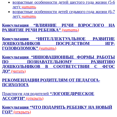
возрастные особенности детей шестого года жизни (5-6
лет):
читать
возрастные особенности детей седьмого года жизни (6-7
лет):
читать
Консультация “ВЛИЯНИЕ РЕЧИ ВЗРОСЛОГО НА
РАЗВИТИЕ РЕЧИ РЕБЕНКА”
(
читать
)
Консультация “ИНТЕЛЛЕКТУАЛЬНОЕ РАЗВИТИЕ
ДОШКОЛЬНИКОВ ПОСРЕДСТВОМ ИГР-
ГОЛОВОЛОМОК”
(
читать
)
Консультация “ИННОВАЦИОННЫЕ ФОРМЫ РАБОТЫ
ПО ПОЗНАВАТЕЛЬНОМУ РАЗВИТИЮ
ДОШКОЛЬНИКОВ В СООТВЕТСТВИИ С ФГОС
ДО”
(читать)
РЕКОМЕНДАЦИИ РОДИТЕЛЯМ ОТ ПЕДАГОГА-
ПСИХОЛОГА
Практикум для родителей
“ЛОГОПЕДИЧЕСКОЕ
АССОРТИ”
(открыть)
Консультация
“ЧТО ПОДАРИТЬ РЕБЕНКУ НА НОВЫЙ
ГОД”
(открыть)