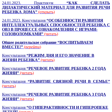
24.01.2023. Практикум
“КАК СДЕЛАТЬ
ДИДАКТИЧЕСКИЙ МАТЕРИАЛ ДЛЯ РАЗВИТИЯ РЕЧИ
РЕБЕНКА ДОМА”
(открыть)
24.01.2023. Консультация
“ОСОБЕННОСТИ РАЗВИТИЯ
ИНТЕЛЛЕКТУАЛЬНЫХ СПОСОБНОСТЕЙ РЕБЕНКА С
ОВЗ В ПРОЦЕССЕ ОЗНАКОМЛЕНИЯ С ИГРАМИ-
ГОЛОВОЛОМКАМИ”
(читать)
Общее родительское собрание “ВОСПИТЫВАЕМ
ВМЕСТЕ!”
(
перейти
)
Консультация
“РЕЖИМ ДНЯ И ЕГО ЗНАЧЕНИЕ В
ЖИЗНИ РЕБЕНКА”
(читать)
Консультация
“РЕЧЕВОЕ РАЗВИТИЕ
РЕБЕНКА
2 ГОДА
ЖИЗНИ”
(читать)
Консультация
“РАЗВИТИЕ СВЯЗНОЙ РЕЧИ В СЕМЬЕ”
(читать)
Консультация
“РЕЧЕВОЕ РАЗВИТИЕ РЕБЕНКА 3 ГОДА
ЖИЗНИ”
(читать)
Консультация
“О ГИПЕРАКТИВНОСТИ И ГИПЕРОПЕКЕ
ДЕТЕЙ”
(читать)