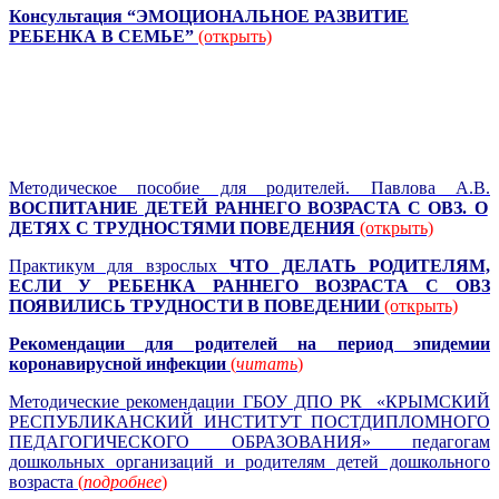
Консультация “ЭМОЦИОНАЛЬНОЕ РАЗВИТИЕ
РЕБЕНКА В СЕМЬЕ”
(открыть)
Методическое пособие для родителей. Павлова А.В.
ВОСПИТАНИЕ ДЕТЕЙ РАННЕГО ВОЗРАСТА С ОВЗ. О
ДЕТЯХ С ТРУДНОСТЯМИ ПОВЕДЕНИЯ
(открыть)
Практикум для взрослых
ЧТО ДЕЛАТЬ РОДИТЕЛЯМ,
ЕСЛИ У РЕБЕНКА РАННЕГО ВОЗРАСТА С ОВЗ
ПОЯВИЛИСЬ ТРУДНОСТИ В ПОВЕДЕНИИ
(открыть)
Рекомендации для родителей на период эпидемии
коронавирусной инфекции
(
читать
)
Методические рекомендации ГБОУ ДПО РК «КРЫМСКИЙ
РЕСПУБЛИКАНСКИЙ ИНСТИТУТ ПОСТДИПЛОМНОГО
ПЕДАГОГИЧЕСКОГО ОБРАЗОВАНИЯ» педагогам
дошкольных организаций и родителям детей дошкольного
возраста
(
подробнее
)