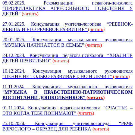
05.02.2025. Рекомендации педагога-психолога
“ПРОФИЛАКТИКА АГРЕССИВНОГО ПОВЕДЕНИЯ У
ДЕТЕЙ”
(читать)
27.01.2025. Консультация учителя-логопеда “РЕБЕНОК-
ЛЕВША И ЕГО РЕЧЕВОЕ РАЗВИТИЕ”
(читать)
20.01.2025. Консультация музыкального руководителя
“МУЗЫКА НАЧИНАЕТСЯ В СЕМЬЕ”
(читать)
24.12.2024. Консультация педагога-психолога “ХВАЛИТЕ
ДЕТЕЙ ПРАВИЛЬНО”
(читать)
10.12.2024. Консультация музыкального руководителя
“ПЕНИЕ НЕ ТОЛЬКО РАЗВИВАЕТ, НО И ЛЕЧИТ”
(читать)
11.11.2024. Консультация музыкального руководителя
“
МУЗЫКА В НРАВСТВЕННО-ПАТРИОТИЧЕСКОМ
ВОСПИТАНИИ ДОШКОЛЬНИКОВ”
(читать)
01.11.2024. Консультация педагога-психолога “СЧАСТЬЕ –
ЭТО КОГДА ТЕБЯ ПОНИМАЮТ”
(читать)
25.10.2024. Консультация учителя-логопеда “РЕЧЬ
ВЗРОСЛОГО – ОБРАЗЕЦ ДЛЯ РЕБЕНКА
(читать)