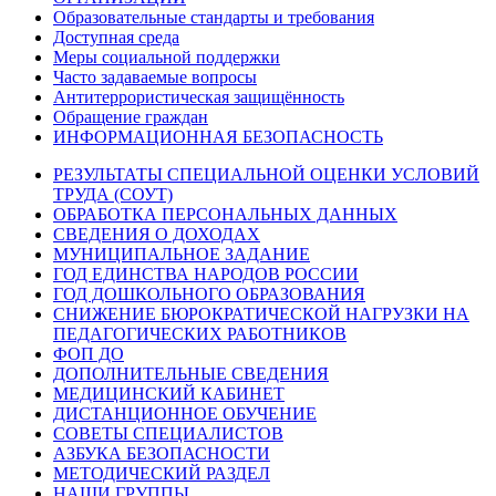
Образовательные стандарты и требования
Доступная среда
Меры социальной поддержки
Часто задаваемые вопросы
Антитеррористическая защищённость
Обращение граждан
ИНФОРМАЦИОННАЯ БЕЗОПАСНОСТЬ
РЕЗУЛЬТАТЫ СПЕЦИАЛЬНОЙ ОЦЕНКИ УСЛОВИЙ
ТРУДА (СОУТ)
ОБРАБОТКА ПЕРСОНАЛЬНЫХ ДАННЫХ
СВЕДЕНИЯ О ДОХОДАХ
МУНИЦИПАЛЬНОЕ ЗАДАНИЕ
ГОД ЕДИНСТВА НАРОДОВ РОССИИ
ГОД ДОШКОЛЬНОГО ОБРАЗОВАНИЯ
СНИЖЕНИЕ БЮРОКРАТИЧЕСКОЙ НАГРУЗКИ НА
ПЕДАГОГИЧЕСКИХ РАБОТНИКОВ
ФОП ДО
ДОПОЛНИТЕЛЬНЫЕ СВЕДЕНИЯ
МЕДИЦИНСКИЙ КАБИНЕТ
ДИСТАНЦИОННОЕ ОБУЧЕНИЕ
СОВЕТЫ СПЕЦИАЛИСТОВ
АЗБУКА БЕЗОПАСНОСТИ
МЕТОДИЧЕСКИЙ РАЗДЕЛ
НАШИ ГРУППЫ