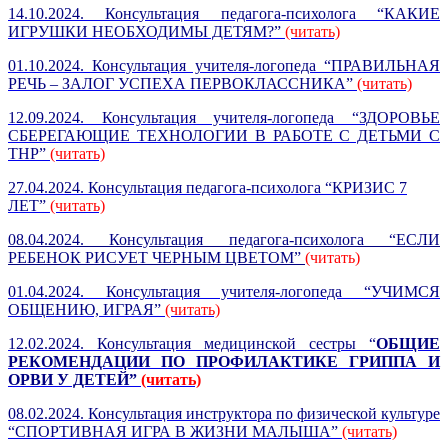
14.10.2024. Консультация педагога-психолога “КАКИЕ
ИГРУШКИ НЕОБХОДИМЫ ДЕТЯМ?”
(читать)
01.10.2024. Консультация учителя-логопеда “ПРАВИЛЬНАЯ
РЕЧЬ – ЗАЛОГ УСПЕХА ПЕРВОКЛАССНИКА”
(читать)
12.09.2024. Консультация учителя-логопеда “ЗДОРОВЬЕ
СБЕРЕГАЮЩИЕ ТЕХНОЛОГИИ В РАБОТЕ С ДЕТЬМИ С
ТНР”
(читать)
27.04.2024. Консультация педагога-психолога “КРИЗИС 7
ЛЕТ”
(читать)
08.04.2024. Консультация педагога-психолога “ЕСЛИ
РЕБЕНОК РИСУЕТ ЧЕРНЫМ ЦВЕТОМ”
(читать)
01.04.2024. Консультация учителя-логопеда “УЧИМСЯ
ОБЩЕНИЮ, ИГРАЯ”
(читать)
12.02.2024. Консультация медицинской сестры “
ОБЩИЕ
РЕКОМЕНДАЦИИ ПО ПРОФИЛАКТИКЕ ГРИППА И
ОРВИ У ДЕТЕЙ”
(читать)
08.02.2024. Консультация инструктора по физической культуре
“СПОРТИВНАЯ ИГРА В ЖИЗНИ МАЛЫША”
(читать)