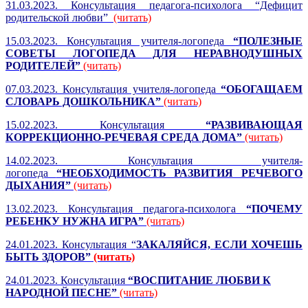
31.03.2023. Консультация педагога-психолога “Дефицит
родительской любви”
(читать)
15.03.2023. Консультация учителя-логопеда
“ПОЛЕЗНЫЕ
СОВЕТЫ ЛОГОПЕДА ДЛЯ НЕРАВНОДУШНЫХ
РОДИТЕЛЕЙ”
(читать)
07.03.2023. Консультация учителя-логопеда
“ОБОГАЩАЕМ
СЛОВАРЬ ДОШКОЛЬНИКА”
(читать)
15.02.2023. Консультация
“РАЗВИВАЮЩАЯ
КОРРЕКЦИОННО-РЕЧЕВАЯ СРЕДА ДОМА”
(читать)
14.02.2023. Консультация учителя-
логопеда
“НЕОБХОДИМОСТЬ РАЗВИТИЯ РЕЧЕВОГО
ДЫХАНИЯ”
(читать)
13.02.2023. Консультация педагога-психолога
“ПОЧЕМУ
РЕБЕНКУ НУЖНА ИГРА”
(читать)
24.01.2023. Консультация “
ЗАКАЛЯЙСЯ, ЕСЛИ ХОЧЕШЬ
БЫТЬ ЗДОРОВ”
(читать)
24.01.2023. Консультация
“ВОСПИТАНИЕ ЛЮБВИ К
НАРОДНОЙ ПЕСНЕ”
(читать)