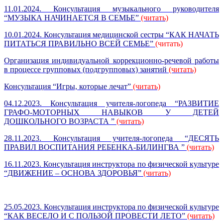
11.01.2024. Консультация музыкального руководителя
“МУЗЫКА НАЧИНАЕТСЯ В СЕМЬЕ”
(читать)
10.01.2024. Консультация медицинской сестры “КАК НАЧАТЬ
ПИТАТЬСЯ ПРАВИЛЬНО ВСЕЙ СЕМЬЕ”
(читать)
Организация индивидуальной коррекционно-речевой работы
в процессе групповых (подгрупповых) занятий
(читать)
Консультация “Игры, которые лечат”
(читать)
04.12.2023.
Консультация учителя-логопеда “РАЗВИТИЕ
ГРАФО-МОТОРНЫХ НАВЫКОВ У ДЕТЕЙ
ДОШКОЛЬНОГО ВОЗРАСТА ”
(читать)
28.11.2023.
Консультация учителя-логопеда “ДЕСЯТЬ
ПРАВИЛ ВОСПИТАНИЯ РЕБЕНКА-БИЛИНГВА ”
(читать)
16.11.2023. Консультация инструктора по физической культуре
“ДВИЖЕНИЕ – ОСНОВА ЗДОРОВЬЯ”
(читать)
25.05.2023. Консультация инструктора по физической культуре
“КАК ВЕСЕЛО И С ПОЛЬЗОЙ ПРОВЕСТИ ЛЕТО”
(читать)