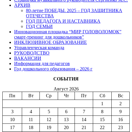
АРХИВ
80-летие ПОБЕДЫ. 2025 – ГОД ЗАЩИТНИКА
ОТЕЧЕСТВА
ГОД ПЕДАГОГА И НАСТАВНИКА
ГОД СЕМЬИ
Инновационная площадка “МИР ГОЛОВОЛОМОК”
смарт-тренинг для дошкольников”
ИНКЛЮЗИВНОЕ ОБРАЗОВАНИЕ
Управленческая команда
РУКОВОДСТВО
ВАКАНСИИ
Информация для педагогов
Год дошкольного образования – 2026 г
СОБЫТИЯ
Август 2026
Пн
Вт
Ср
Чт
Пт
Сб
Вс
1
2
3
4
5
6
7
8
9
10
11
12
13
14
15
16
17
18
19
20
21
22
23