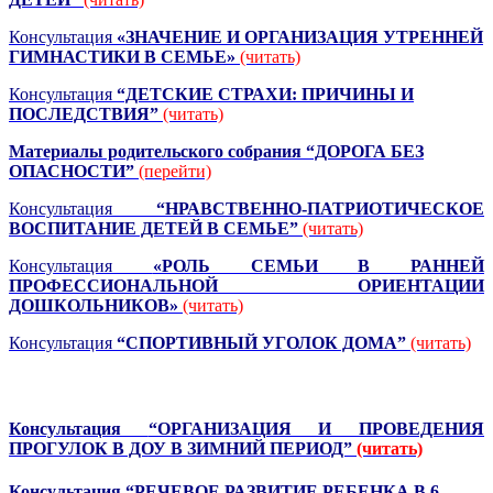
Консультация
«ЗНАЧЕНИЕ И ОРГАНИЗАЦИЯ УТРЕННЕЙ
ГИМНАСТИКИ В СЕМЬЕ»
(читать)
Консультация
“ДЕТСКИЕ СТРАХИ: ПРИЧИНЫ И
ПОСЛЕДСТВИЯ”
(читать)
Материалы родительского собрания
“ДОРОГА БЕЗ
ОПАСНОСТИ”
(перейти)
Консультация
“НРАВСТВЕННО-ПАТРИОТИЧЕСКОЕ
ВОСПИТАНИЕ ДЕТЕЙ В СЕМЬЕ”
(читать)
Консультация
«РОЛЬ СЕМЬИ В РАННЕЙ
ПРОФЕССИОНАЛЬНОЙ ОРИЕНТАЦИИ
ДОШКОЛЬНИКОВ»
(читать)
Консультация
“СПОРТИВНЫЙ УГОЛОК ДОМА”
(читать)
Консультация
“ОРГАНИЗАЦИЯ И ПРОВЕДЕНИЯ
ПРОГУЛОК В ДОУ В ЗИМНИЙ ПЕРИОД”
(читать)
Консультация
“РЕЧЕВОЕ РАЗВИТИЕ РЕБЕНКА В 6