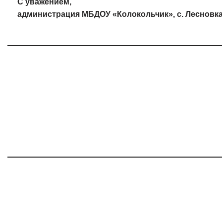
С уважением,
администрация МБДОУ «Колокольчик», с. Лесновк