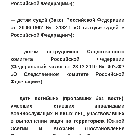
Российской Федерации»);
— детям судей (Закон Российской Федерации
от 26.06.1992 № 3132-1 «О статусе судей в
Российской Федерации»);
— детям сотрудников Следственного
комитета Российской Федерации
(Федеральный закон от 28.12.2010 № 403-ФЗ
«О Следственном комитете Российской
Федерации»);
— дети погибших (пропавших без вести),
умерших, ставших инвалидами
военнослужащих и иных лиц, участвовавших
в выполнении задач на территориях Южной
Осетии и Абхазии (Постановление