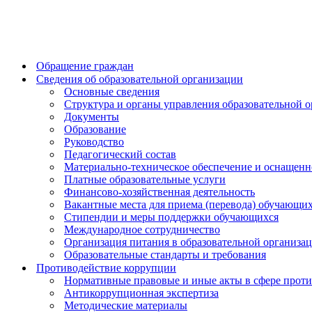
Обращение граждан
Сведения об образовательной организации
Основные сведения
Структура и органы управления образовательной 
Документы
Образование
Руководство
Педагогический состав
Материально-техническое обеспечение и оснащенно
Платные образовательные услуги
Финансово-хозяйственная деятельность
Вакантные места для приема (перевода) обучающи
Стипендии и меры поддержки обучающихся
Международное сотрудничество
Организация питания в образовательной организа
Образовательные стандарты и требования
Противодействие коррупции
Нормативные правовые и иные акты в сфере прот
Антикоррупционная экспертиза
Методические материалы