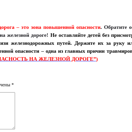
дорога – это зона повышенной опасности
.
Обратите о
на железной дороге!
Не оставляйте детей без присмот
лизи железнодорожных путей. Держите их за руку и
енной опасности – одна из главных причин травмиро
ЕЗОПАСНОСТЬ НА ЖЕЛЕЗНОЙ ДОРОГЕ”
)
ечены
*