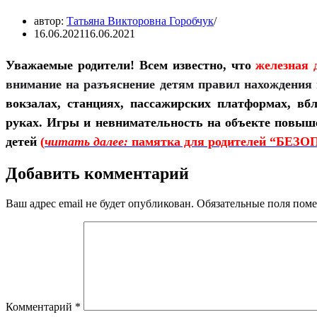
автор:
Татьяна Викторовна Горобчук
16.06.2021
16.06.2021
Уважаемые родители! Всем известно, что
железная 
внимание на разъяснение детям правил нахождения 
вокзалах, станциях, пассажирских платформах, вб
руках. Игры и невнимательность на объекте повыш
детей
(
читать далее:
памятка для родителей “Б
Добавить комментарий
Ваш адрес email не будет опубликован.
Обязательные поля пом
Комментарий
*