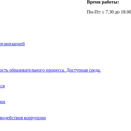
Время работы:
Пн-Пт: с 7.30 до 18.0
организацией
сть образовательного процесса. Доступная среда.
хся
ции
иводействия коррупции