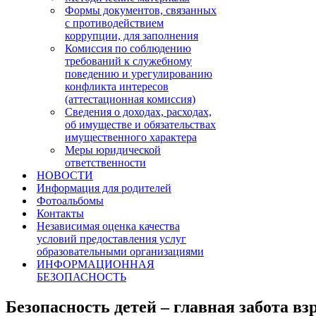
Формы документов, связанных
с противодействием
коррупции, для заполнения
Комиссия по соблюдению
требований к служебному
поведению и урегулированию
конфликта интересов
(аттестационная комиссия)
Сведения о доходах, расходах,
об имуществе и обязательствах
имущественного характера
Меры юридической
ответственности
НОВОСТИ
Информация для родителей
Фотоальбомы
Контакты
Независимая оценка качества
условий предоставления услуг
образовательными организациями
ИНФОРМАЦИОННАЯ
БЕЗОПАСНОСТЬ
Безопасность детей – главная забота вз