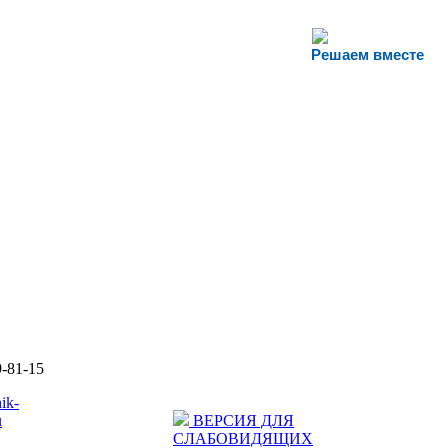
Решаем вместе
9-81-15
ik-
u
ВЕРСИЯ ДЛЯ
СЛАБОВИДЯЩИХ