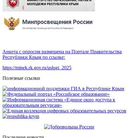
Анкета с опросом размещена на Портале Правительства
Республики Крым по ссылке:
https://minek.rk.gov.ru/uslugi_2025
Полезные ссылки
Последние новости