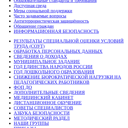
Образовательные стандарты и требования
Доступная среда
Меры социальной поддержки
Часто задаваемые вопросы
Антитеррористическая защищённость
Обращение граждан
ИНФОРМАЦИОННАЯ БЕЗОПАСНОСТЬ
РЕЗУЛЬТАТЫ СПЕЦИАЛЬНОЙ ОЦЕНКИ УСЛОВИЙ
ТРУДА (СОУТ)
ОБРАБОТКА ПЕРСОНАЛЬНЫХ ДАННЫХ
СВЕДЕНИЯ О ДОХОДАХ
МУНИЦИПАЛЬНОЕ ЗАДАНИЕ
ГОД ЕДИНСТВА НАРОДОВ РОССИИ
ГОД ДОШКОЛЬНОГО ОБРАЗОВАНИЯ
СНИЖЕНИЕ БЮРОКРАТИЧЕСКОЙ НАГРУЗКИ НА
ПЕДАГОГИЧЕСКИХ РАБОТНИКОВ
ФОП ДО
ДОПОЛНИТЕЛЬНЫЕ СВЕДЕНИЯ
МЕДИЦИНСКИЙ КАБИНЕТ
ДИСТАНЦИОННОЕ ОБУЧЕНИЕ
СОВЕТЫ СПЕЦИАЛИСТОВ
АЗБУКА БЕЗОПАСНОСТИ
МЕТОДИЧЕСКИЙ РАЗДЕЛ
НАШИ ГРУППЫ