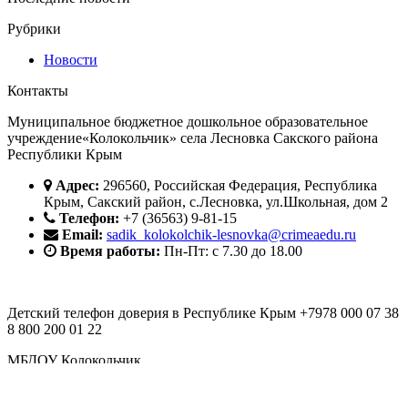
Рубрики
Новости
Контакты
Муниципальное бюджетное дошкольное образовательное
учреждение«Колокольчик» села Лесновка Сакского района
Республики Крым
Адрес:
296560, Российская Федерация, Республика
Крым, Сакский район, с.Лесновка, ул.Школьная, дом 2
Телефон:
+7 (36563) 9-81-15
Email:
sadik_kolokolchik-lesnovka@crimeaedu.ru
Время работы:
Пн-Пт: с 7.30 до 18.00
Детский телефон доверия в Республике Крым +7978 000 07 38
8 800 200 01 22
МБДОУ Колокольчик
Детский телефон доверия в Республике Крым +7978 000 07 38
8 800 200 01 22