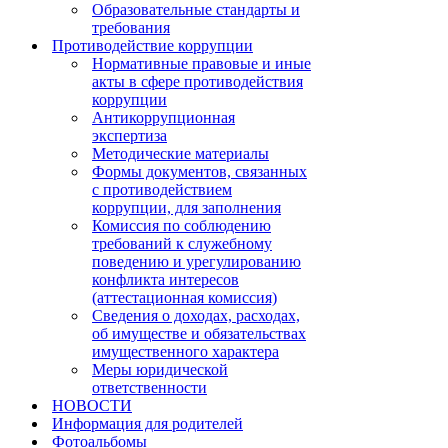
Образовательные стандарты и
требования
Противодействие коррупции
Нормативные правовые и иные
акты в сфере противодействия
коррупции
Антикоррупционная
экспертиза
Методические материалы
Формы документов, связанных
с противодействием
коррупции, для заполнения
Комиссия по соблюдению
требований к служебному
поведению и урегулированию
конфликта интересов
(аттестационная комиссия)
Сведения о доходах, расходах,
об имуществе и обязательствах
имущественного характера
Меры юридической
ответственности
НОВОСТИ
Информация для родителей
Фотоальбомы