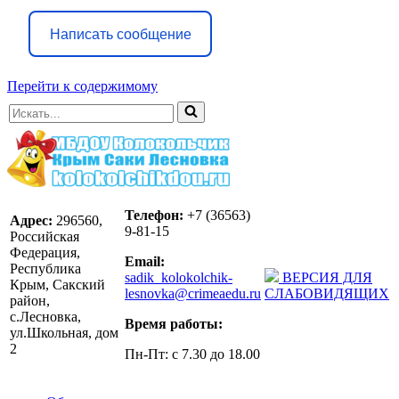
Написать сообщение
Перейти к содержимому
Искать...
Телефон:
+7 (36563)
Адрес:
296560,
9-81-15
Российская
Федерация,
Email:
Республика
sadik_kolokolchik-
ВЕРСИЯ ДЛЯ
Крым, Сакский
lesnovka@crimeaedu.ru
СЛАБОВИДЯЩИХ
район,
с.Лесновка,
Время работы:
ул.Школьная, дом
2
Пн-Пт: с 7.30 до 18.00