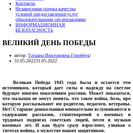
Контакты
Независимая оценка качества
условий предоставления услуг
образовательными организациями
ИНФОРМАЦИОННАЯ
БЕЗОПАСНОСТЬ
ВЕЛИКИЙ ДЕНЬ ПОБЕДЫ
автор:
Татьяна Викторовна Горобчук
31.05.2022
31.05.2022
Великая Победа 1945 года была и остается тем
источником, который дает силы и надежду на светлое
будущее многим поколениям россиян. Может показаться,
что малыши не могут понять, что такое война, боль, про
которую рассказывают им родители, педагоги, ветераны.
Нет! Старшие дошкольники внимательно вслушиваются в
содержание рассказов, стихотворений о военных и
трудовых подвигах советских людей, песен и музыки
военных лет. И как будто сразу взрослеют, узнавая о
тяготах войны, о мужестве наших защитников.