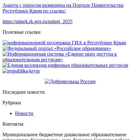
Анкета с опросом размещена на Портале Правительства
Республики Крым по ссылке:
https://minek.rk.gov.ru/uslugi_2025
Полезные ссылки
Последние новости
Рубрики
Новости
Контакты
Муниципальное бюджетное дошкольное образовательное