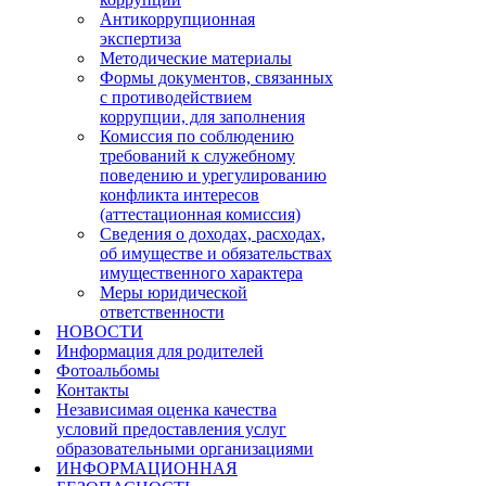
Антикоррупционная
экспертиза
Методические материалы
Формы документов, связанных
с противодействием
коррупции, для заполнения
Комиссия по соблюдению
требований к служебному
поведению и урегулированию
конфликта интересов
(аттестационная комиссия)
Сведения о доходах, расходах,
об имуществе и обязательствах
имущественного характера
Меры юридической
ответственности
НОВОСТИ
Информация для родителей
Фотоальбомы
Контакты
Независимая оценка качества
условий предоставления услуг
образовательными организациями
ИНФОРМАЦИОННАЯ