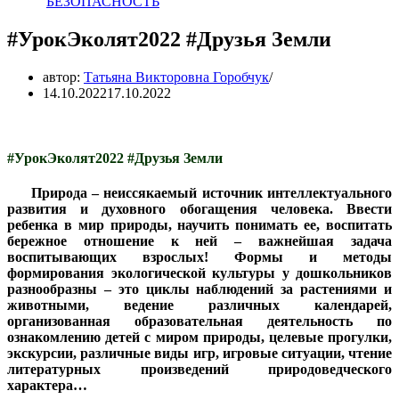
БЕЗОПАСНОСТЬ
#УрокЭколят2022 #Друзья Земли
автор:
Татьяна Викторовна Горобчук
14.10.2022
17.10.2022
#УрокЭколят2022 #Друзья Земли
Природа – неиссякаемый источник интеллектуального
развития и духовного обогащения человека. Ввести
ребенка в мир природы, научить понимать ее, воспитать
бережное отношение к ней – важнейшая задача
воспитывающих взрослых! Формы и методы
формирования экологической культуры у дошкольников
разнообразны – это циклы наблюдений за растениями и
животными, ведение различных календарей,
организованная образовательная деятельность по
ознакомлению детей с миром природы, целевые прогулки,
экскурсии, различные виды игр, игровые ситуации, чтение
литературных произведений природоведческого
характера…