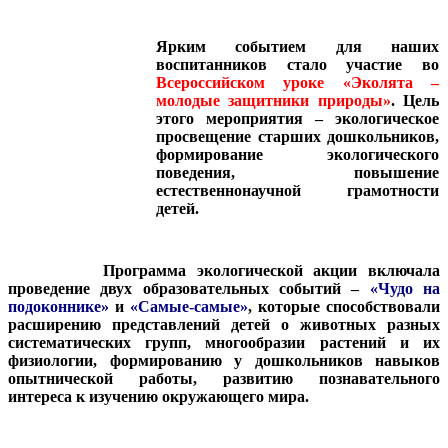
Ярким событием для наших
воспитанников стало участие во
Всероссийском уроке «Эколята –
молодые защитники природы»
. Цель
этого мероприятия – экологическое
просвещение старших дошкольников,
формирование экологического
поведения, повышение
естественнонаучной грамотности
детей.
Программа экологической акции включала
проведение двух образовательных событий –
«Чудо на
подоконнике»
и
«Самые-самые»
, которые способствовали
расширению представлений детей о животных разных
систематических групп, многообразии растений и их
физиологии, формированию у дошкольников навыков
опытнической работы, развитию познавательного
интереса к изучению окружающего мира.