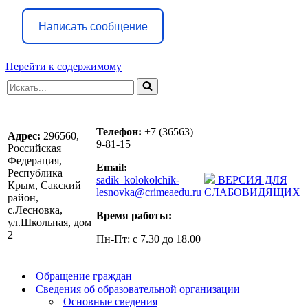
Написать сообщение
Перейти к содержимому
Искать...
Телефон:
+7 (36563)
Адрес:
296560,
9-81-15
Российская
Федерация,
Email:
Республика
sadik_kolokolchik-
ВЕРСИЯ ДЛЯ
Крым, Сакский
lesnovka@crimeaedu.ru
СЛАБОВИДЯЩИХ
район,
с.Лесновка,
Время работы:
ул.Школьная, дом
2
Пн-Пт: с 7.30 до 18.00
Обращение граждан
Сведения об образовательной организации
Основные сведения