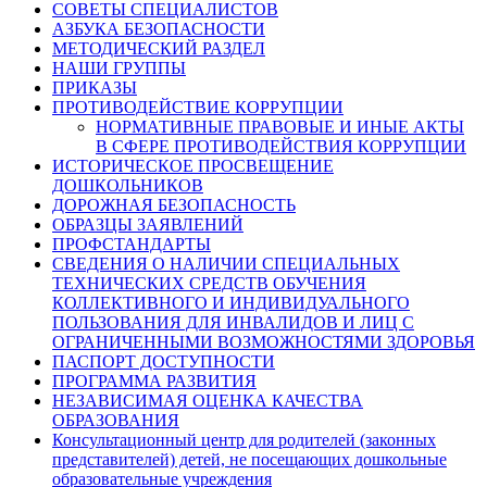
СОВЕТЫ СПЕЦИАЛИСТОВ
АЗБУКА БЕЗОПАСНОСТИ
МЕТОДИЧЕСКИЙ РАЗДЕЛ
НАШИ ГРУППЫ
ПРИКАЗЫ
ПРОТИВОДЕЙСТВИЕ КОРРУПЦИИ
НОРМАТИВНЫЕ ПРАВОВЫЕ И ИНЫЕ АКТЫ
В СФЕРЕ ПРОТИВОДЕЙСТВИЯ КОРРУПЦИИ
ИСТОРИЧЕСКОЕ ПРОСВЕЩЕНИЕ
ДОШКОЛЬНИКОВ
ДОРОЖНАЯ БЕЗОПАСНОСТЬ
ОБРАЗЦЫ ЗАЯВЛЕНИЙ
ПРОФСТАНДАРТЫ
СВЕДЕНИЯ О НАЛИЧИИ СПЕЦИАЛЬНЫХ
ТЕХНИЧЕСКИХ СРЕДСТВ ОБУЧЕНИЯ
КОЛЛЕКТИВНОГО И ИНДИВИДУАЛЬНОГО
ПОЛЬЗОВАНИЯ ДЛЯ ИНВАЛИДОВ И ЛИЦ С
ОГРАНИЧЕННЫМИ ВОЗМОЖНОСТЯМИ ЗДОРОВЬЯ
ПАСПОРТ ДОСТУПНОСТИ
ПРОГРАММА РАЗВИТИЯ
НЕЗАВИСИМАЯ ОЦЕНКА КАЧЕСТВА
ОБРАЗОВАНИЯ
Консультационный центр для родителей (законных
представителей) детей, не посещающих дошкольные
образовательные учреждения