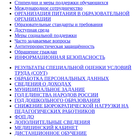
Стипендии и меры поддержки обучающихся
Международное сотрудничество
ОРГАНИЗАЦИЯ ПИТАНИЯ В ОБРАЗОВАТЕЛЬНОЙ
ОРГАНИЗАЦИИ
Образовательные стандарты и требования
Доступная среда
Меры социальной поддержки
Часто задаваемые вопросы
Антитеррористическая защищённость
Обращение граждан
ИНФОРМАЦИОННАЯ БЕЗОПАСНОСТЬ
РЕЗУЛЬТАТЫ СПЕЦИАЛЬНОЙ ОЦЕНКИ УСЛОВИЙ
ТРУДА (СОУТ)
ОБРАБОТКА ПЕРСОНАЛЬНЫХ ДАННЫХ
СВЕДЕНИЯ О ДОХОДАХ
МУНИЦИПАЛЬНОЕ ЗАДАНИЕ
ГОД ЕДИНСТВА НАРОДОВ РОССИИ
ГОД ДОШКОЛЬНОГО ОБРАЗОВАНИЯ
СНИЖЕНИЕ БЮРОКРАТИЧЕСКОЙ НАГРУЗКИ НА
ПЕДАГОГИЧЕСКИХ РАБОТНИКОВ
ФОП ДО
ДОПОЛНИТЕЛЬНЫЕ СВЕДЕНИЯ
МЕДИЦИНСКИЙ КАБИНЕТ
ДИСТАНЦИОННОЕ ОБУЧЕНИЕ