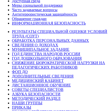
Доступная среда
Меры социальной поддержки
Часто задаваемые вопросы
Антитеррористическая защищённость
Обращение граждан
ИНФОРМАЦИОННАЯ БЕЗОПАСНОСТЬ
РЕЗУЛЬТАТЫ СПЕЦИАЛЬНОЙ ОЦЕНКИ УСЛОВИЙ
ТРУДА (СОУТ)
ОБРАБОТКА ПЕРСОНАЛЬНЫХ ДАННЫХ
СВЕДЕНИЯ О ДОХОДАХ
МУНИЦИПАЛЬНОЕ ЗАДАНИЕ
ГОД ЕДИНСТВА НАРОДОВ РОССИИ
ГОД ДОШКОЛЬНОГО ОБРАЗОВАНИЯ
СНИЖЕНИЕ БЮРОКРАТИЧЕСКОЙ НАГРУЗКИ НА
ПЕДАГОГИЧЕСКИХ РАБОТНИКОВ
ФОП ДО
ДОПОЛНИТЕЛЬНЫЕ СВЕДЕНИЯ
МЕДИЦИНСКИЙ КАБИНЕТ
ДИСТАНЦИОННОЕ ОБУЧЕНИЕ
СОВЕТЫ СПЕЦИАЛИСТОВ
АЗБУКА БЕЗОПАСНОСТИ
МЕТОДИЧЕСКИЙ РАЗДЕЛ
НАШИ ГРУППЫ
ПРИКАЗЫ