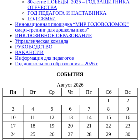
80-летие ПОБЕДЫ. 2025 – ГОД ЗАЩИТНИКА
ОТЕЧЕСТВА
ГОД ПЕДАГОГА И НАСТАВНИКА
ГОД СЕМЬИ
Инновационная площадка “МИР ГОЛОВОЛОМОК”
смарт-тренинг для дошкольников”
ИНКЛЮЗИВНОЕ ОБРАЗОВАНИЕ
Управленческая команда
РУКОВОДСТВО
ВАКАНСИИ
Информация для педагогов
Год дошкольного образования – 2026 г
СОБЫТИЯ
Август 2026
Пн
Вт
Ср
Чт
Пт
Сб
Вс
1
2
3
4
5
6
7
8
9
10
11
12
13
14
15
16
17
18
19
20
21
22
23
24
25
26
27
28
29
30