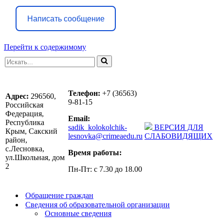
Написать сообщение
Перейти к содержимому
Искать...
Телефон:
+7 (36563)
Адрес:
296560,
9-81-15
Российская
Федерация,
Email:
Республика
sadik_kolokolchik-
ВЕРСИЯ ДЛЯ
Крым, Сакский
lesnovka@crimeaedu.ru
СЛАБОВИДЯЩИХ
район,
с.Лесновка,
Время работы:
ул.Школьная, дом
2
Пн-Пт: с 7.30 до 18.00
Обращение граждан
Сведения об образовательной организации
Основные сведения