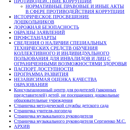
ПРОТИВОДЕЙСТВИЕ КОРРУПЦИИ
НОРМАТИВНЫЕ ПРАВОВЫЕ И ИНЫЕ АКТЫ
В СФЕРЕ ПРОТИВОДЕЙСТВИЯ КОРРУПЦИИ
ИСТОРИЧЕСКОЕ ПРОСВЕЩЕНИЕ
ДОШКОЛЬНИКОВ
ДОРОЖНАЯ БЕЗОПАСНОСТЬ
ОБРАЗЦЫ ЗАЯВЛЕНИЙ
ПРОФСТАНДАРТЫ
СВЕДЕНИЯ О НАЛИЧИИ СПЕЦИАЛЬНЫХ
ТЕХНИЧЕСКИХ СРЕДСТВ ОБУЧЕНИЯ
КОЛЛЕКТИВНОГО И ИНДИВИДУАЛЬНОГО
ПОЛЬЗОВАНИЯ ДЛЯ ИНВАЛИДОВ И ЛИЦ С
ОГРАНИЧЕННЫМИ ВОЗМОЖНОСТЯМИ ЗДОРОВЬЯ
ПАСПОРТ ДОСТУПНОСТИ
ПРОГРАММА РАЗВИТИЯ
НЕЗАВИСИМАЯ ОЦЕНКА КАЧЕСТВА
ОБРАЗОВАНИЯ
Консультационный центр для родителей (законных
представителей) детей, не посещающих дошкольные
образовательные учреждения
Страничка методической службы детского сада
Страничка учителя-логопеда
Страничка музыкального руководителя
Страничка музыкального руководителя Сергиенко М.С.
АРХИВ