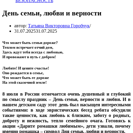
БЕЗОПАСНОСТЬ
День семьи, любви и верности
автор:
Татьяна Викторовна Горобчук
31.07.2025
31.07.2025
Что может быть семьи дороже?
Теплом встречает отчий дом,
Здесь ждут тебя всегда с любовью,
И провожают в путь с добром!
Любите! И цените счастье!
Оно рождается в семье,
Что может быть ее дороже
На этой сказочной земле!
8 июля в России отмечается очень душевный и глубокий
по смыслу праздник – День семьи, верности и любви. И в
нашем детском саду этот день был насыщен интересными
событиями: в ходе эвристических бесед ребята обсудили
такие ценности, как любовь к близким, заботу о родных,
доброту и нежность, тепло семейного очага. Готовясь к
акции «Дарите ромашки любимым», дети узнали, почему
именно ромашка – символ Дня семьи, любви и верности.