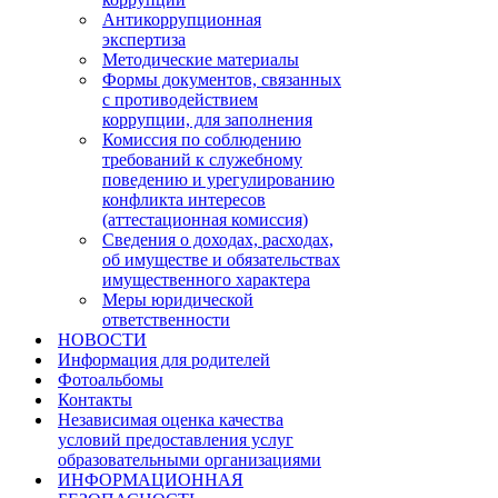
Антикоррупционная
экспертиза
Методические материалы
Формы документов, связанных
с противодействием
коррупции, для заполнения
Комиссия по соблюдению
требований к служебному
поведению и урегулированию
конфликта интересов
(аттестационная комиссия)
Сведения о доходах, расходах,
об имуществе и обязательствах
имущественного характера
Меры юридической
ответственности
НОВОСТИ
Информация для родителей
Фотоальбомы
Контакты
Независимая оценка качества
условий предоставления услуг
образовательными организациями
ИНФОРМАЦИОННАЯ