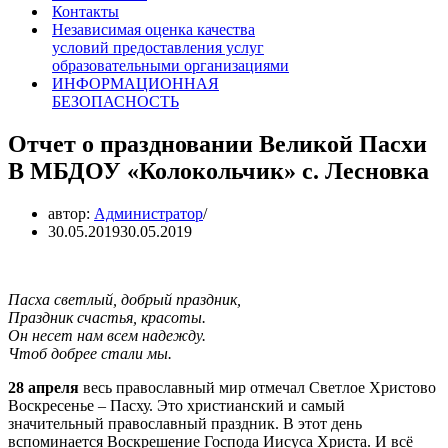
Контакты
Независимая оценка качества
условий предоставления услуг
образовательными организациями
ИНФОРМАЦИОННАЯ
БЕЗОПАСНОСТЬ
Отчет о праздновании Великой Пасхи
В МБДОУ «Колокольчик» с. Лесновка
автор:
Администратор
30.05.2019
30.05.2019
Пасха светлый, добрый праздник,
Праздник счастья, красоты.
Он несет нам всем надежду.
Чтоб добрее стали мы.
28 апреля
весь православный мир отмечал Светлое Христово
Воскресенье – Пасху. Это христианский и самый
значительный православный праздник. В этот день
вспоминается Воскрешение Господа Иисуса Христа. И всё