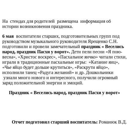
На стендах для родителей размещена информация об
истории возникновения праздника.
6 мая
воспитатели старших, подготовительных групп под
руководством музыкального руководителя Ярещенко С.Н.
подготовили и провели замечательный
праздник « Веселись
народ, праздник Пасхи у ворот».
Дети пели песни «Я пою-
весна», «Христос воскрес», «Пасхальное яичко» читали стихи,
играли в традиционные пасхальные игры: «Катание яиц»,
«Чье яйцо будет дольше крутиться», «Раскрути яйцо»,
исполнили танец «Радуга желаний» и др. Дошкольники
узнали много нового и интересного, получили огромный
заряд положительной энергии и эмоций.
Праздник « Веселись народ, праздник Пасхи у ворот»
Отчет подготовил старший воспитатель:
Романюк В.Д.