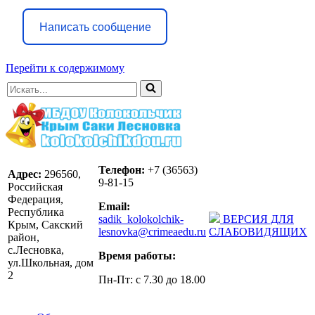
Написать сообщение
Перейти к содержимому
Искать...
Телефон:
+7 (36563)
Адрес:
296560,
9-81-15
Российская
Федерация,
Email:
Республика
sadik_kolokolchik-
ВЕРСИЯ ДЛЯ
Крым, Сакский
lesnovka@crimeaedu.ru
СЛАБОВИДЯЩИХ
район,
с.Лесновка,
Время работы:
ул.Школьная, дом
2
Пн-Пт: с 7.30 до 18.00