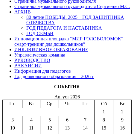
Страничка музыкального руководителя
Страничка музыкального руководителя Сергиенко М.С.
АРХИВ
80-летие ПОБЕДЫ. 2025 – ГОД ЗАЩИТНИКА
ОТЕЧЕСТВА
ГОД ПЕДАГОГА И НАСТАВНИКА
ГОД СЕМЬИ
Инновационная площадка “МИР ГОЛОВОЛОМОК”
смарт-тренинг для дошкольников”
ИНКЛЮЗИВНОЕ ОБРАЗОВАНИЕ
Управленческая команда
РУКОВОДСТВО
ВАКАНСИИ
Информация для педагогов
Год дошкольного образования – 2026 г
СОБЫТИЯ
Август 2026
Пн
Вт
Ср
Чт
Пт
Сб
Вс
1
2
3
4
5
6
7
8
9
10
11
12
13
14
15
16