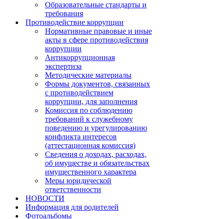
Образовательные стандарты и
требования
Противодействие коррупции
Нормативные правовые и иные
акты в сфере противодействия
коррупции
Антикоррупционная
экспертиза
Методические материалы
Формы документов, связанных
с противодействием
коррупции, для заполнения
Комиссия по соблюдению
требований к служебному
поведению и урегулированию
конфликта интересов
(аттестационная комиссия)
Сведения о доходах, расходах,
об имуществе и обязательствах
имущественного характера
Меры юридической
ответственности
НОВОСТИ
Информация для родителей
Фотоальбомы