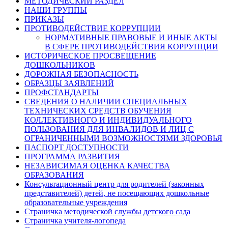
МЕТОДИЧЕСКИЙ РАЗДЕЛ
НАШИ ГРУППЫ
ПРИКАЗЫ
ПРОТИВОДЕЙСТВИЕ КОРРУПЦИИ
НОРМАТИВНЫЕ ПРАВОВЫЕ И ИНЫЕ АКТЫ
В СФЕРЕ ПРОТИВОДЕЙСТВИЯ КОРРУПЦИИ
ИСТОРИЧЕСКОЕ ПРОСВЕЩЕНИЕ
ДОШКОЛЬНИКОВ
ДОРОЖНАЯ БЕЗОПАСНОСТЬ
ОБРАЗЦЫ ЗАЯВЛЕНИЙ
ПРОФСТАНДАРТЫ
СВЕДЕНИЯ О НАЛИЧИИ СПЕЦИАЛЬНЫХ
ТЕХНИЧЕСКИХ СРЕДСТВ ОБУЧЕНИЯ
КОЛЛЕКТИВНОГО И ИНДИВИДУАЛЬНОГО
ПОЛЬЗОВАНИЯ ДЛЯ ИНВАЛИДОВ И ЛИЦ С
ОГРАНИЧЕННЫМИ ВОЗМОЖНОСТЯМИ ЗДОРОВЬЯ
ПАСПОРТ ДОСТУПНОСТИ
ПРОГРАММА РАЗВИТИЯ
НЕЗАВИСИМАЯ ОЦЕНКА КАЧЕСТВА
ОБРАЗОВАНИЯ
Консультационный центр для родителей (законных
представителей) детей, не посещающих дошкольные
образовательные учреждения
Страничка методической службы детского сада
Страничка учителя-логопеда