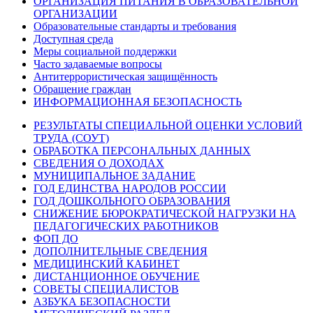
ОРГАНИЗАЦИЯ ПИТАНИЯ В ОБРАЗОВАТЕЛЬНОЙ
ОРГАНИЗАЦИИ
Образовательные стандарты и требования
Доступная среда
Меры социальной поддержки
Часто задаваемые вопросы
Антитеррористическая защищённость
Обращение граждан
ИНФОРМАЦИОННАЯ БЕЗОПАСНОСТЬ
РЕЗУЛЬТАТЫ СПЕЦИАЛЬНОЙ ОЦЕНКИ УСЛОВИЙ
ТРУДА (СОУТ)
ОБРАБОТКА ПЕРСОНАЛЬНЫХ ДАННЫХ
СВЕДЕНИЯ О ДОХОДАХ
МУНИЦИПАЛЬНОЕ ЗАДАНИЕ
ГОД ЕДИНСТВА НАРОДОВ РОССИИ
ГОД ДОШКОЛЬНОГО ОБРАЗОВАНИЯ
СНИЖЕНИЕ БЮРОКРАТИЧЕСКОЙ НАГРУЗКИ НА
ПЕДАГОГИЧЕСКИХ РАБОТНИКОВ
ФОП ДО
ДОПОЛНИТЕЛЬНЫЕ СВЕДЕНИЯ
МЕДИЦИНСКИЙ КАБИНЕТ
ДИСТАНЦИОННОЕ ОБУЧЕНИЕ
СОВЕТЫ СПЕЦИАЛИСТОВ
АЗБУКА БЕЗОПАСНОСТИ