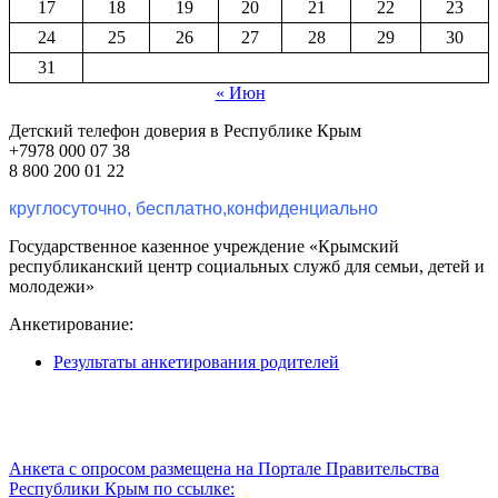
17
18
19
20
21
22
23
24
25
26
27
28
29
30
31
« Июн
Детский телефон доверия в Республике Крым
+7978 000 07 38
8 800 200 01 22
круглосуточно, бесплатно,конфиденциально
Государственное казенное учреждение «Крымский
республиканский центр социальных служб для семьи, детей и
молодежи»
Анкетирование:
Результаты анкетирования родителей
Анкета с опросом размещена на Портале Правительства
Республики Крым по ссылке: