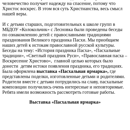
человечество получает надежду на спасение, потому что
Христос воскрес. В этом вся суть Христианства, весь смысл
нашей веры.
И с детьми старших, подготовительных к школе групп в
МБДОУ «Колокольчик» с Лесновка были проведены беседы
по ознакомлению детей с православными традициями
празднования Великого праздника Пасхи. Мы приобщаем
наших детей к истокам православной русской культуры.
Беседы на тему: «История праздника Пасха», «Пасхальные
традиции», «Светлый праздник Руси», «Православная пасха –
Воскресение Христово», главной целью которых было
донести детям истоки появления праздника, его традициях.
Была оформлена
выставка «Пасхальная ярмарка»,
где
представлены поделки, изготовленные детьми и родителями.
Родители вместе с детьми потрудились на славу, пасхальные
композиции получились очень интересные и неповторимые.
Ребята имели возможность рассмотреть готовые работы.
Выставка «Пасхальная ярмарка»