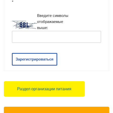
*
Введите символы
отображаемые
выше:
Зарегистрироваться
Раздел организации питания