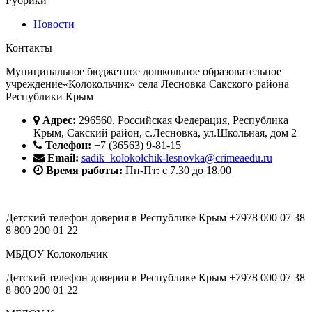
Рубрики
Новости
Контакты
Муниципальное бюджетное дошкольное образовательное
учреждение«Колокольчик» села Лесновка Сакского района
Республики Крым
Адрес:
296560, Российская Федерация, Республика
Крым, Сакский район, с.Лесновка, ул.Школьная, дом 2
Телефон:
+7 (36563) 9-81-15
Email:
sadik_kolokolchik-lesnovka@crimeaedu.ru
Время работы:
Пн-Пт: с 7.30 до 18.00
Детский телефон доверия в Республике Крым +7978 000 07 38
8 800 200 01 22
МБДОУ Колокольчик
Детский телефон доверия в Республике Крым +7978 000 07 38
8 800 200 01 22