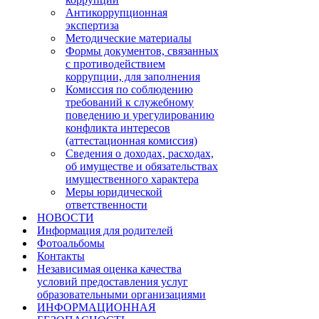
Антикоррупционная
экспертиза
Методические материалы
Формы документов, связанных
с противодействием
коррупции, для заполнения
Комиссия по соблюдению
требований к служебному
поведению и урегулированию
конфликта интересов
(аттестационная комиссия)
Сведения о доходах, расходах,
об имуществе и обязательствах
имущественного характера
Меры юридической
ответственности
НОВОСТИ
Информация для родителей
Фотоальбомы
Контакты
Независимая оценка качества
условий предоставления услуг
образовательными организациями
ИНФОРМАЦИОННАЯ