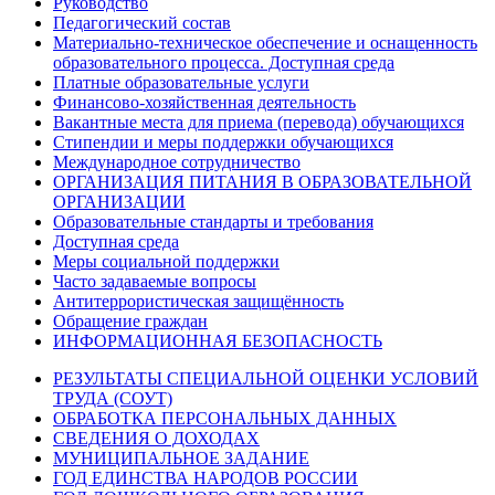
Руководство
Педагогический состав
Материально-техническое обеспечение и оснащенность
образовательного процесса. Доступная среда
Платные образовательные услуги
Финансово-хозяйственная деятельность
Вакантные места для приема (перевода) обучающихся
Стипендии и меры поддержки обучающихся
Международное сотрудничество
ОРГАНИЗАЦИЯ ПИТАНИЯ В ОБРАЗОВАТЕЛЬНОЙ
ОРГАНИЗАЦИИ
Образовательные стандарты и требования
Доступная среда
Меры социальной поддержки
Часто задаваемые вопросы
Антитеррористическая защищённость
Обращение граждан
ИНФОРМАЦИОННАЯ БЕЗОПАСНОСТЬ
РЕЗУЛЬТАТЫ СПЕЦИАЛЬНОЙ ОЦЕНКИ УСЛОВИЙ
ТРУДА (СОУТ)
ОБРАБОТКА ПЕРСОНАЛЬНЫХ ДАННЫХ
СВЕДЕНИЯ О ДОХОДАХ
МУНИЦИПАЛЬНОЕ ЗАДАНИЕ
ГОД ЕДИНСТВА НАРОДОВ РОССИИ