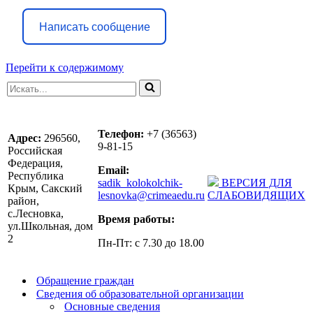
Написать сообщение
Перейти к содержимому
Искать...
Телефон:
+7 (36563)
Адрес:
296560,
9-81-15
Российская
Федерация,
Email:
Республика
sadik_kolokolchik-
ВЕРСИЯ ДЛЯ
Крым, Сакский
lesnovka@crimeaedu.ru
СЛАБОВИДЯЩИХ
район,
с.Лесновка,
Время работы:
ул.Школьная, дом
2
Пн-Пт: с 7.30 до 18.00
Обращение граждан
Сведения об образовательной организации
Основные сведения