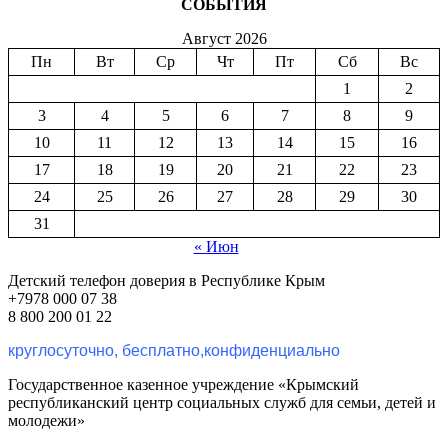
СОБЫТИЯ
Август 2026
Пн
Вт
Ср
Чт
Пт
Сб
Вс
1
2
3
4
5
6
7
8
9
10
11
12
13
14
15
16
17
18
19
20
21
22
23
24
25
26
27
28
29
30
31
« Июн
Детский телефон доверия в Республике Крым
+7978 000 07 38
8 800 200 01 22
круглосуточно, бесплатно,конфиденциально
Государственное казенное учреждение «Крымский
республиканский центр социальных служб для семьи, детей и
молодежи»