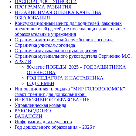
ПАСПОРТ ДОСТУПНОСТИ
ПРОГРАММА РАЗВИТИЯ
НЕЗАВИСИМАЯ ОЦЕНКА КАЧЕСТВА
ОБРАЗОВАНИЯ
Консультационный центр для родителей (законных
представителей) детей, не посещающих дошкольные
образовательные учреждения
Страничка методической службы детского сада
Страничка учителя-логопеда
Страничка музыкального руководителя
Страничка музыкального руководителя Сергиенко М.С.
АРХИВ
80-летие ПОБЕДЫ. 2025 – ГОД ЗАЩИТНИКА
ОТЕЧЕСТВА
ГОД ПЕДАГОГА И НАСТАВНИКА
ГОД СЕМЬИ
Инновационная площадка “МИР ГОЛОВОЛОМОК”
смарт-тренинг для дошкольников”
ИНКЛЮЗИВНОЕ ОБРАЗОВАНИЕ
Управленческая команда
РУКОВОДСТВО
ВАКАНСИИ
Информация для педагогов
Год дошкольного образования – 2026 г