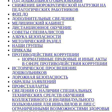
ГОД ДОШКОЛЬНОГО ОБРАЗОВАНИЯ
СНИЖЕНИЕ БЮРОКРАТИЧЕСКОЙ НАГРУЗКИ НА
ПЕДАГОГИЧЕСКИХ РАБОТНИКОВ
ФОП ДО
ДОПОЛНИТЕЛЬНЫЕ СВЕДЕНИЯ
МЕДИЦИНСКИЙ КАБИНЕТ
ДИСТАНЦИОННОЕ ОБУЧЕНИЕ
СОВЕТЫ СПЕЦИАЛИСТОВ
АЗБУКА БЕЗОПАСНОСТИ
МЕТОДИЧЕСКИЙ РАЗДЕЛ
НАШИ ГРУППЫ
ПРИКАЗЫ
ПРОТИВОДЕЙСТВИЕ КОРРУПЦИИ
НОРМАТИВНЫЕ ПРАВОВЫЕ И ИНЫЕ АКТЫ
В СФЕРЕ ПРОТИВОДЕЙСТВИЯ КОРРУПЦИИ
ИСТОРИЧЕСКОЕ ПРОСВЕЩЕНИЕ
ДОШКОЛЬНИКОВ
ДОРОЖНАЯ БЕЗОПАСНОСТЬ
ОБРАЗЦЫ ЗАЯВЛЕНИЙ
ПРОФСТАНДАРТЫ
СВЕДЕНИЯ О НАЛИЧИИ СПЕЦИАЛЬНЫХ
ТЕХНИЧЕСКИХ СРЕДСТВ ОБУЧЕНИЯ
КОЛЛЕКТИВНОГО И ИНДИВИДУАЛЬНОГО
ПОЛЬЗОВАНИЯ ДЛЯ ИНВАЛИДОВ И ЛИЦ С
ОГРАНИЧЕННЫМИ ВОЗМОЖНОСТЯМИ ЗДОРОВЬЯ