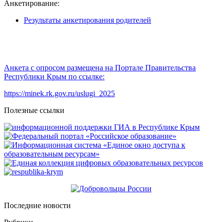
Анкетирование:
Результаты анкетирования родителей
Анкета с опросом размещена на Портале Правительства
Республики Крым по ссылке:
https://minek.rk.gov.ru/uslugi_2025
Полезные ссылки
Последние новости